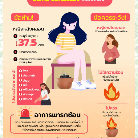
ติดต่อ/จองคิว