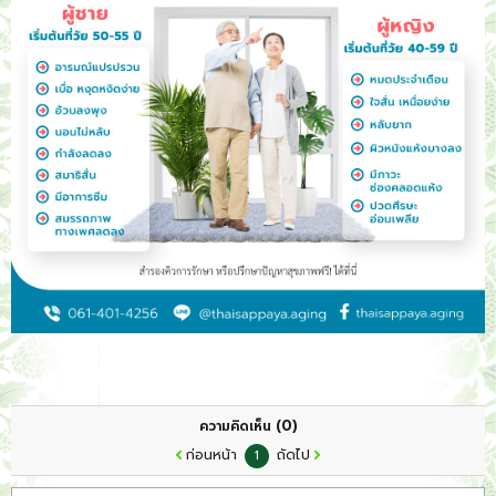
ติดต่อ/จองคิว
(0)
ความคิดเห็น
ก่อนหน้า
ถัดไป
1