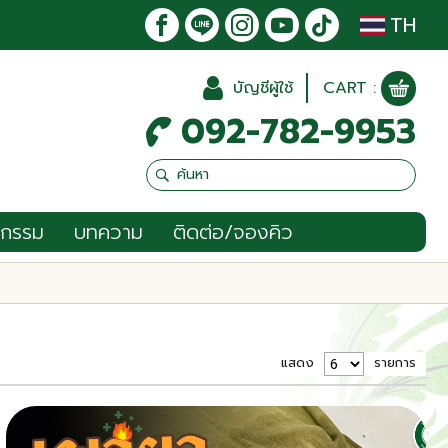
TH
บัญชีผู้ใช้
CART :
092-782-9953
จกรรม
บทความ
ติดต่อ/จองคิว
แสดง
รายการ