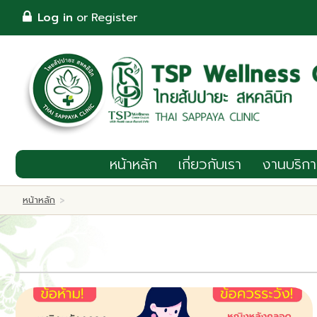
TH
Log in
or
Register
Log in
or
Register
หน้าหลัก
เกี่ยวกับเรา
งานบริการ
โปรโมชั่น
หน้าหลัก
เกี่ยวกับเรา
งานบริกา
Wellness & แพทย์ทางเลือก
หน้าหลัก
>
กิจกรรม
บทความ
ติดต่อ/จองคิว