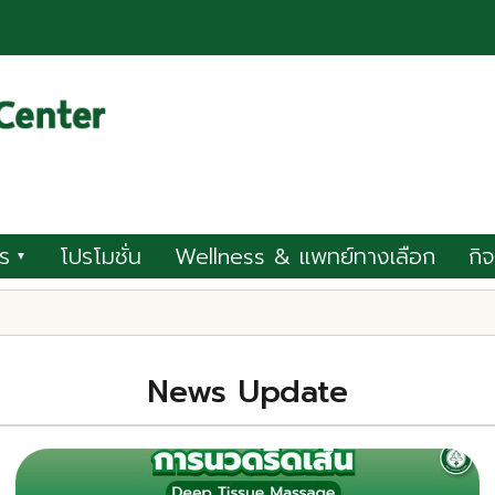
ร
โปรโมชั่น
Wellness & แพทย์ทางเลือก
กิ
▼
News Update