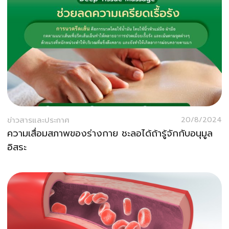
ข่าวสารและประกาศ
20/8/2024
ความเสื่อมสภาพของร่างกาย ชะลอได้ถ้ารู้จักกับอนุมูล
อิสระ