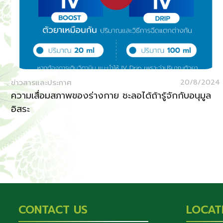
ข่าวสารและประกาศ
20/8/2024
ความเสื่อมสภาพของร่างกาย ชะลอได้ถ้ารู้จักกับอนุมูล
อิสระ
CONTACT US
LOCAT