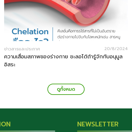
ข่าวสารและประกาศ
20/8/2024
ความเสื่อมสภาพของร่างกาย ชะลอได้ถ้ารู้จักกับอนุมูล
อิสระ
ดูทั้งหมด
ION
NEWSLETTER