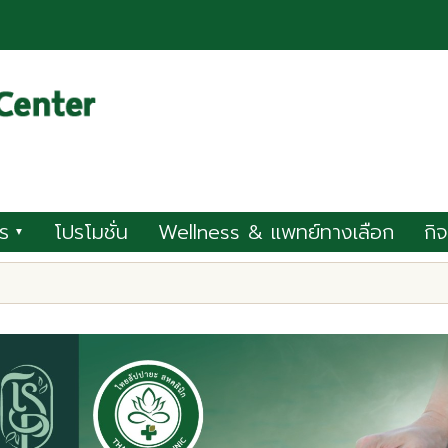
ร
โปรโมชั่น
Wellness & แพทย์ทางเลือก
กิ
▼