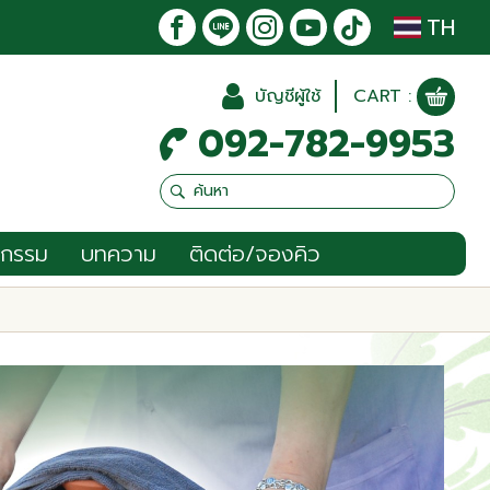
TH
บัญชีผู้ใช้
CART :
092-782-9953
จกรรม
บทความ
ติดต่อ/จองคิว