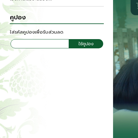
คูปอง
ใส่รหัสคูปองเพื่อรับส่วนลด
ใช้คูปอง