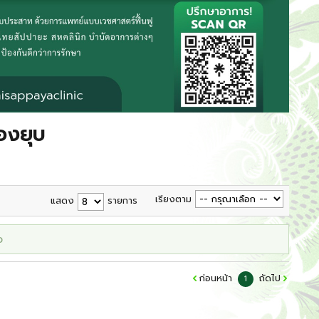
้องยุบ
เรียงตาม
แสดง
รายการ
ว
ก่อนหน้า
ถัดไป
1