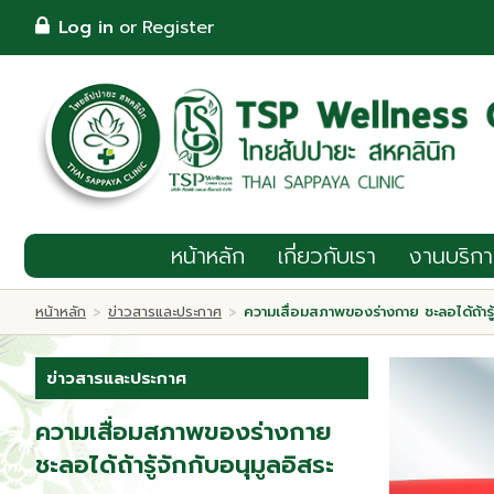
TH
Log in
or
Register
Log in
or
Register
หน้าหลัก
เกี่ยวกับเรา
งานบริการ
โปรโมชั่น
หน้าหลัก
เกี่ยวกับเรา
งานบริกา
Wellness & แพทย์ทางเลือก
หน้าหลัก
ข่าวสารและประกาศ
ความเสื่อมสภาพของร่างกาย ชะลอได้ถ้ารู้
>
>
กิจกรรม
บทความ
ติดต่อ/จองคิว
ข่าวสารและประกาศ
ความเสื่อมสภาพของร่างกาย
ชะลอได้ถ้ารู้จักกับอนุมูลอิสระ