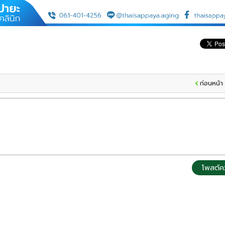
ก่อนหน้า
โพสต์ค