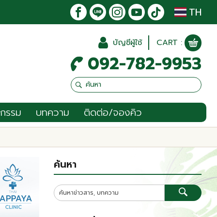
TH
บัญชีผู้ใช้
CART :
092-782-9953
จกรรม
บทความ
ติดต่อ/จองคิว
ค้นหา