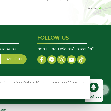
เพิ่มเติม
FOLLOW US
่วนลดพิเศษ
ติดตามเราผ่านเครือข่ายสังคมออนไลน์
ลงทะเบียน
ราะห์การเข้าชม จดจำการตั้งค่าและปรับปรุงประสบการณ์การใช้งานของคุณ
กลับด้านบน