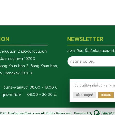
ION
NEWSLETTER
ลงทะเบียนเพื่อรับข้อเสนอและส
างขุนนนท์ 2 แขวงบางขุนนนท์
น้อย กรุงเทพฯ 10700
Bang Khun Non 2 ,Bang Khun Non,
oi, Bangkok 10700
เว็บไซต์นี้ใช้คุกกี้เพื่อวิเค
ด : จันทร์-พฤหัสบดี 08.00 - 18.00 น.
าทิตย์ 08.00 - 20.00 น.
นโยบายคุกกี้
ยินยอม
026
ThaiSapayaClinic.com All Rights Reserved.
Powered By