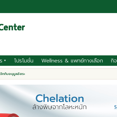
ร
โปรโมชั่น
Wellness & แพทย์ทางเลือก
กิ
▼
จักกับอนุมูลอิสระ