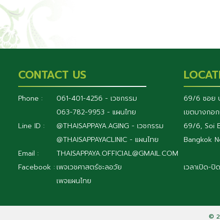
CONTACT US
LOCAT
Phone :
061-401-4256 - เวชกรรม
69/6 ซอย บ
063-782-9953 - แผนไทย
เขตบางกอก
Line ID :
@THAISAPPAYA.AGING - เวชกรรม
69/6, Soi 
@THAISAPPAYACLINIC - แผนไทย
Bangkok N
Email :
THAISAPPAYA.OFFICIAL@GMAIL.COM
Facebook :
เพจเวชศาสตร์ชะลอวัย
เวลาเปิด-ปิ
เพจแผนไทย
ศุกร์-อ
©
2