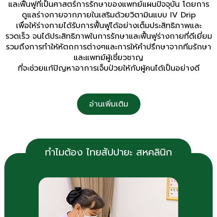
และฟื้นฟูที่เป็นศาสตร์การรักษาของแพทย์แผนปัจจุบัน โดยการ
ดูแลร่างกายจากภายในเสริมด้วยวิตามินแบบ IV Drip
เพื่อให้ร่างกายได้รับการฟื้นฟูได้อย่างเต็มประสิทธิภาพและ
รวดเร็ว จนได้ประสิทธิภาพในการรักษาและฟื้นฟูร่างกายที่ดีเยี่ยม
รวมถึงการทำให้หัตถการต่างๆและการให้คำปรึกษาจากทีมรักษา
และแพทย์ผู้เชี่ยวชาญ
ที่จะช่วยแก้ปัญหาอาการเจ็บป่วยให้กับผู้คนได้เป็นอย่างดี
อ่านเพิ่มเติม
ทำไมต้อง ไทยสัปปายะ สหคลินิก