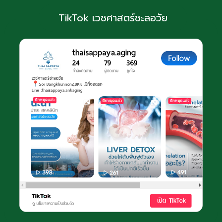
TikTok เวชศาสตร์ชะลอวัย