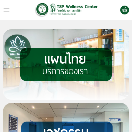
TH
Log in
Register
หน้าหลัก
เกี่ยวกับเรา
งานบริการ
โปรโมชั่น
Wellness & แพทย์ทางเลือก
กิจกรรม
บทความ