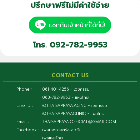
ปรึกษาฟรีไม่มีค่าใช้จ่าย
แชทกับเจ้าหน้าที่ได้ที่นี่!
โทร. 092-782-9953
CONTACT US
Phone :
061-401-4256 - เวชกรรม
063-782-9953 - แผนไทย
Line ID :
@THAISAPPAYA.AGING - เวชกรรม
@THAISAPPAYACLINIC - แผนไทย
Email :
THAISAPPAYA.OFFICIAL@GMAIL.COM
Facebook :
เพจเวชศาสตร์ชะลอวัย
เพจแผนไทย