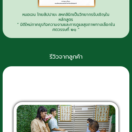
หมอเจน ไทยสัปปายะ สหคลินิกเป็นวิทยากรรับเชิญใน
หลักสูตร
“ มิติใหม่ภาคธุรกิจความงามและการดูแลสุขภาพทางเลือกใน
ศตวรรษที่ ๒๑ “
รีวิวจากลูกค้า